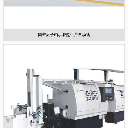
圆锥滚子轴承磨超生产自动线