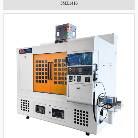
3MZ1416