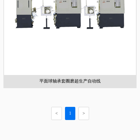
平面球轴承套圈磨超生产自动线
<
1
>