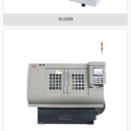
XGZ609